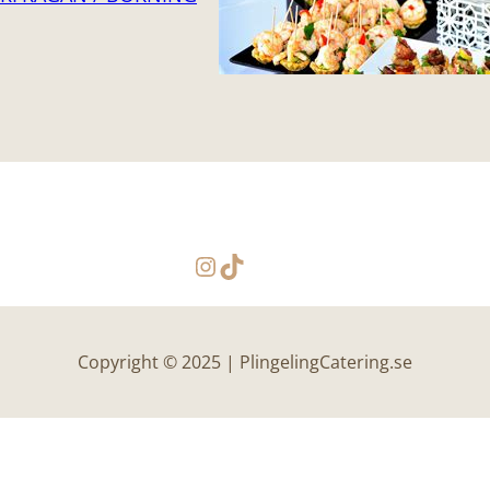
Instagram
TikTok
Copyright © 2025 | PlingelingCatering.se